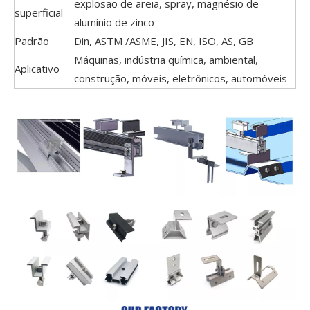
explosão de areia, spray, magnésio de
superficial
alumínio de zinco
Padrão
Din, ASTM /ASME, JIS, EN, ISO, AS, GB
Máquinas, indústria química, ambiental,
Aplicativo
construção, móveis, eletrônicos, automóveis