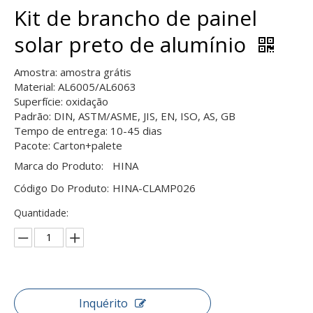
Kit de brancho de painel
solar preto de alumínio
Amostra: amostra grátis
Material: AL6005/AL6063
Superfície: oxidação
Padrão: DIN, ASTM/ASME, JIS, EN, ISO, AS, GB
Tempo de entrega: 10-45 dias
Pacote: Carton+palete
Marca do Produto:
HINA
Código Do Produto:
HINA-CLAMP026
Quantidade:
Inquérito