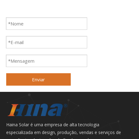
Enviar
Haina Solar é uma empresa de alta tecnologia
especializada em design, produção, vendas e serviços de