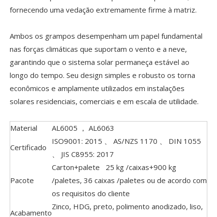
fornecendo uma vedação extremamente firme à matriz.
Ambos os grampos desempenham um papel fundamental
nas forças climáticas que suportam o vento e a neve,
garantindo que o sistema solar permaneça estável ao
longo do tempo. Seu design simples e robusto os torna
econômicos e amplamente utilizados em instalações
solares residenciais, comerciais e em escala de utilidade.
Material
AL6005 ， AL6063
ISO9001: 2015 、 AS/NZS 1170 、 DIN 1055
Certificado
、 JIS C8955: 2017
Carton+palete 25 kg /caixas+900 kg
Pacote
/paletes, 36 caixas /paletes ou de acordo com
os requisitos do cliente
Zinco, HDG, preto, polimento anodizado, liso,
Acabamento