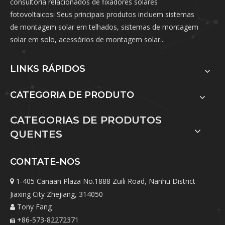
consultoria relacionados de fixadores solares
fotovoltaicos. Seus principais produtos incluem sistemas
de montagem solar em telhados, sistemas de montagem
solar em solo, acessórios de montagem solar...
LINKS RÁPIDOS
CATEGORIA DE PRODUTO
CATEGORIAS DE PRODUTOS
QUENTES
CONTATE-NOS
1-405 Canaan Plaza No.1888 Zuili Road, Nanhu District

Jiaxing City Zhejiang, 314050
Tony Fang

+86-573-82272371
