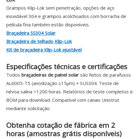
Grampos Klip-Lok sem penetração, opções de aço
inoxidável 304 e grampos acolchoados com borracha de
película fina também estão disponíveis.
Braçadeira SS304 Solar
Braçadeira de telhado Klip-Lok
Kit de braçadeira Klip-Lok ajustável
Especificações técnicas e certificações
Todos
braçadeiras de painel solar
são feitos de parafusos
AL6005-T5 (anodização ≥15μm) + SUS304. Teste de
névoa salina >1200 horas. Relatórios de teste completos e
BOM para download. Compatível com canais Unistrut
mediante solicitação.
Obtenha cotação de fábrica em 2
horas (amostras grátis disponíveis)