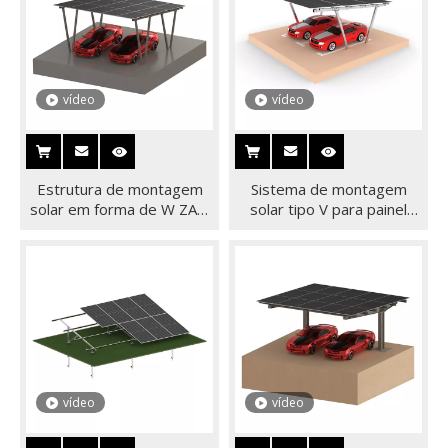
vídeo
vídeo
Estrutura de montagem
Sistema de montagem
solar em forma de W ZAM
solar tipo V para painel
telheiro de aço para
solar de duas colunas
sistema de painel solar
vídeo
vídeo