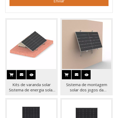
Enviar
Kits de varanda solar
Sistema de montagem
Sistema de energia solar
solar dos jogos da
residencial plug-and-play
montagem da parede da
ajustável
estrutura do balcão do
painel solar