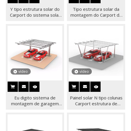
Y tipo estrutura solar do
Tipo estrutura solar da
Carport do sistema solar
montagem do Carport do
dos suportes de
aço do magnésio do zinco
montagem do picovolt
do tipo VV
Carport
vídeo
vídeo
Eu digito sistema de
Painel solar N tipo colunas
montagem de garagem
Carport estrutura de
solar para painel solar
montagem para
estacionamento