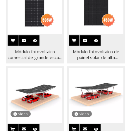
Módulo fotovoltaico
Módulo fotovoltaico de
comercial de grande escala
painel solar de alta
com painel solar de ultra-
eficiência de 450 W para
alta potência 595W
sistema de montagem
solar
vídeo
vídeo