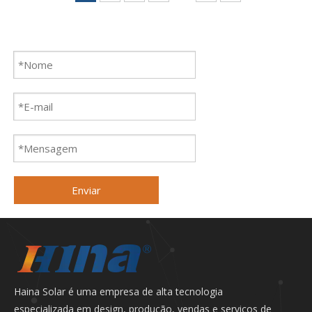
Enviar
Haina Solar é uma empresa de alta tecnologia
especializada em design, produção, vendas e serviços de