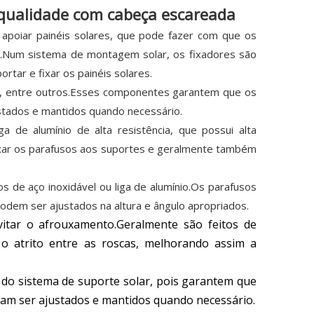
 qualidade com cabeça escareada
 apoiar painéis solares, que pode fazer com que os
de.Num sistema de montagem solar, os fixadores são
ar e fixar os painéis solares.
as, entre outros.Esses componentes garantem que os
stados e mantidos quando necessário.
 de alumínio de alta resistência, que possui alta
 fixar os parafusos aos suportes e geralmente também
 de aço inoxidável ou liga de alumínio.Os parafusos
podem ser ajustados na altura e ângulo apropriados.
itar o afrouxamento.Geralmente são feitos de
 o atrito entre as roscas, melhorando assim a
 do sistema de suporte solar, pois garantem que
sam ser ajustados e mantidos quando necessário.