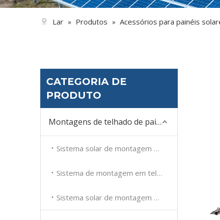
Lar
Produtos
Acessórios para painéis solar
»
»
CATEGORIA DE
PRODUTO
Montagens de telhado de painel solar
Sistema solar de montagem em telhado plano
Sistema de montagem em telhado de telha solar
Sistema solar de montagem em telhado metálico