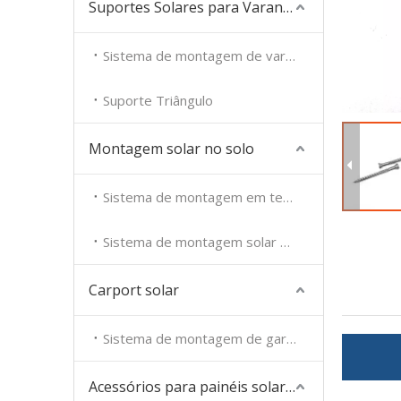
Suportes Solares para Varanda
Sistema de montagem de varanda solar
Suporte Triângulo
Montagem solar no solo
Sistema de montagem em terra solar
Sistema de montagem solar para fazenda
Carport solar
Sistema de montagem de garagem
Acessórios para painéis solares