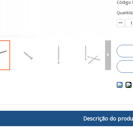
Código 
Quantid
Descrição do prod