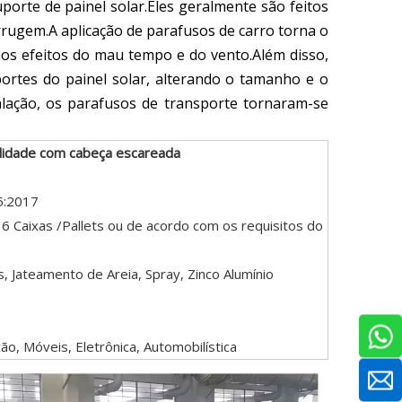
orte de painel solar.Eles geralmente são feitos
ferrugem.A aplicação de parafusos de carro torna o
 aos efeitos do mau tempo e do vento.Além disso,
rtes do painel solar, alterando o tamanho e o
talação, os parafusos de transporte tornaram-se
alidade com cabeça escareada
5:2017
6 Caixas /Pallets ou de acordo com os requisitos do
, Jateamento de Areia, Spray, Zinco Alumínio
ão, Móveis, Eletrônica, Automobilística