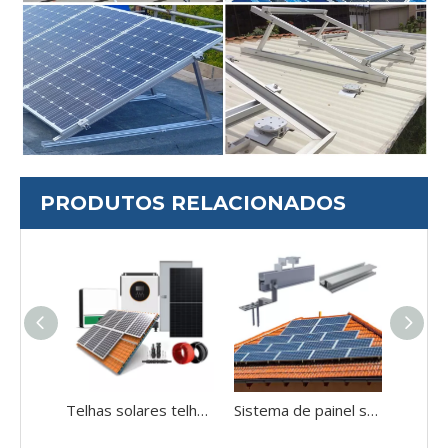
PRODUTOS RELACIONADOS
Telhas solares telhados em casa telhado PV kit solar kit de energia solar Sistema de energia solar
Sistema de painel solar, suportes de montagem de telhado fixo de gancho para estrutura de montagem de telhado solar telha telha