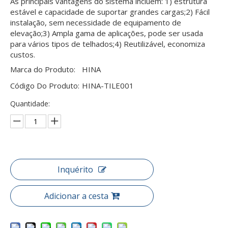
As principais vantagens do sistema incluem: 1) estrutura
estável e capacidade de suportar grandes cargas;2) Fácil
instalação, sem necessidade de equipamento de
elevação;3) Ampla gama de aplicações, pode ser usada
para vários tipos de telhados;4) Reutilizável, economiza
custos.
Marca do Produto:
HINA
Código Do Produto:
HINA-TILE001
Quantidade:
Inquérito
Adicionar a cesta