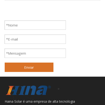
Enviar
Haina Solar é uma empresa de alta tecnologia