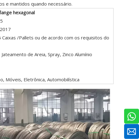
os e mantidos quando necessário.
flange hexagonal
35
:2017
 Caixas /Pallets ou de acordo com os requisitos do
 Jateamento de Areia, Spray, Zinco Alumínio
o, Móveis, Eletrônica, Automobilística