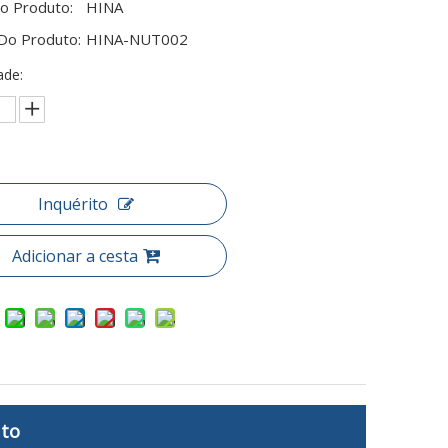
o Produto:
HINA
Do Produto:
HINA-NUT002
ade:
Inquérito
Adicionar a cesta
uto