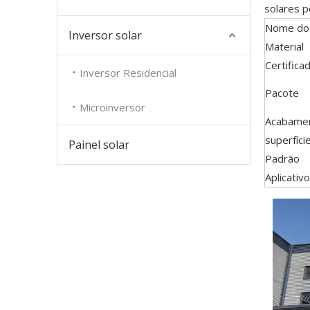
solares 
Nome do
Inversor solar
Material
Certifica
Inversor Residencial
Pacote
Microinversor
Acabame
superfíci
Painel solar
Padrão
Aplicativo