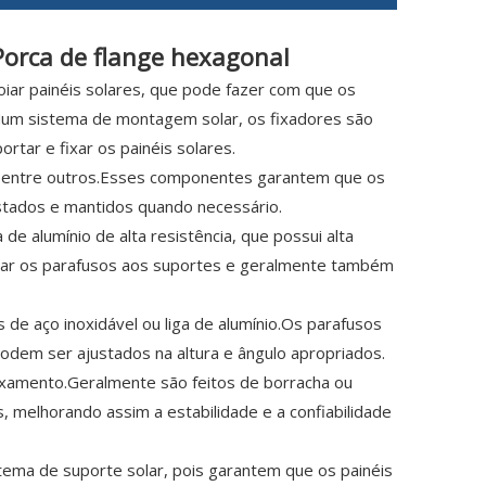
Porca de flange hexagonal
oiar painéis solares, que pode fazer com que os
e.Num sistema de montagem solar, os fixadores são
ar e fixar os painéis solares.
s, entre outros.Esses componentes garantem que os
stados e mantidos quando necessário.
e alumínio de alta resistência, que possui alta
fixar os parafusos aos suportes e geralmente também
de aço inoxidável ou liga de alumínio.Os parafusos
podem ser ajustados na altura e ângulo apropriados.
uxamento.Geralmente são feitos de borracha ou
, melhorando assim a estabilidade e a confiabilidade
tema de suporte solar, pois garantem que os painéis