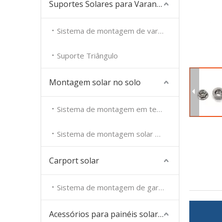
Suportes Solares para Varanda
Sistema de montagem de varanda solar
Suporte Triângulo
Montagem solar no solo
Sistema de montagem em terra solar
Sistema de montagem solar para fazenda
Carport solar
Sistema de montagem de garagem
Acessórios para painéis solares