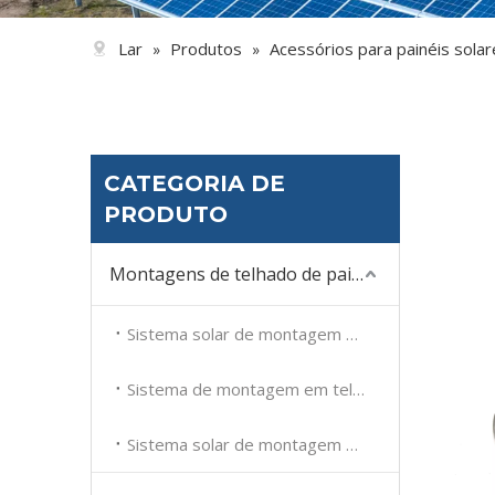
Lar
Produtos
Acessórios para painéis solar
»
»
CATEGORIA DE
PRODUTO
Montagens de telhado de painel solar
Sistema solar de montagem em telhado plano
Sistema de montagem em telhado de telha solar
Sistema solar de montagem em telhado metálico