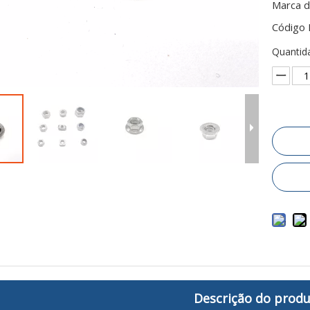
Marca d
Código 
Quantid
Descrição do prod